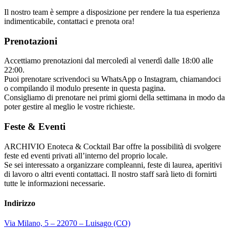
Il nostro team è sempre a disposizione per rendere la tua esperienza
indimenticabile, contattaci e prenota ora!
Prenotazioni
Accettiamo prenotazioni dal mercoledì al venerdì dalle 18:00 alle
22:00.
Puoi prenotare scrivendoci su WhatsApp o Instagram, chiamandoci
o compilando il modulo presente in questa pagina.
Consigliamo di prenotare nei primi giorni della settimana in modo da
poter gestire al meglio le vostre richieste.
Feste & Eventi
ARCHIVIO Enoteca & Cocktail Bar offre la possibilità di svolgere
feste ed eventi privati all’interno del proprio locale.
Se sei interessato a organizzare compleanni, feste di laurea, aperitivi
di lavoro o altri eventi contattaci. Il nostro staff sarà lieto di fornirti
tutte le informazioni necessarie.
Indirizzo
Via Milano, 5 – 22070 – Luisago (CO)