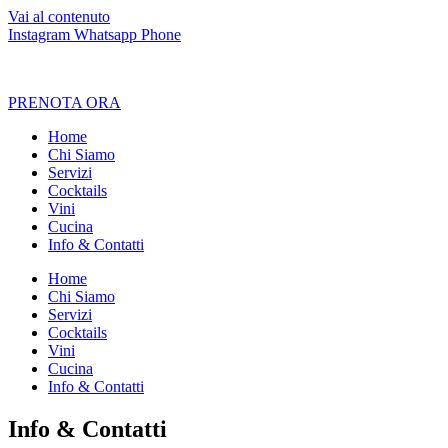
Vai al contenuto
Instagram
Whatsapp
Phone
PRENOTA ORA
Home
Chi Siamo
Servizi
Cocktails
Vini
Cucina
Info & Contatti
Home
Chi Siamo
Servizi
Cocktails
Vini
Cucina
Info & Contatti
Info & Contatti