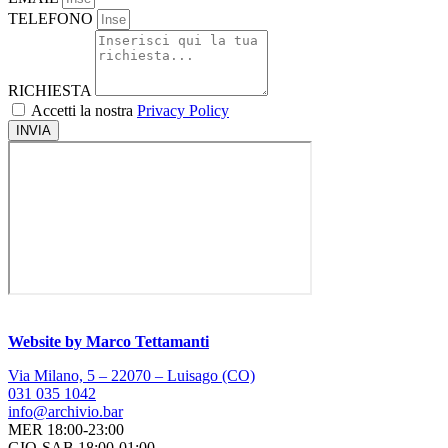
TELEFONO
RICHIESTA
Accetti la nostra
Privacy Policy
INVIA
Website by Marco Tettamanti
Via Milano, 5 – 22070 – Luisago (CO)
031 035 1042
info@archivio.bar
MER 18:00-23:00
GIO-SAB 18:00-01:00